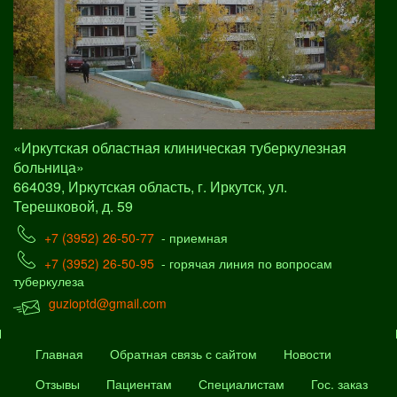
«Иркутская областная клиническая туберкулезная
больница»
664039, Иркутская область, г. Иркутск, ул.
Терешковой, д. 59
+7 (3952) 26-50-77
- приемная
+7 (3952) 26-50-95
- горячая линия по вопросам
туберкулеза
guzioptd@gmail.com
Главная
Обратная связь с сайтом
Новости
Отзывы
Пациентам
Специалистам
Гос. заказ