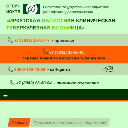
ОГБУЗ
Областное государственное бюджетное
ИОКТБ
учреждение здравоохранения
«ИРКУТСКАЯ ОБЛАСТНАЯ КЛИНИЧЕСКАЯ
ТУБЕРКУЛЕЗНАЯ БОЛЬНИЦА»
+7 (3952) 26-50-77
- приемная
+7 (3952) 26-50-95
горячая линия по вопросам туберкулеза
8-800-100-42-28
- call-центр
+7 (3952) 26-50-94
- приемное отделение
Главная
Программа долгосрочных сбережений