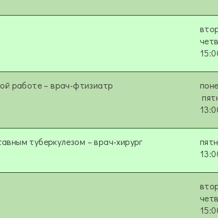
втор
чет
15:0
ной работе
–
врач-фтизиатр
поне
пят
13:0
тавным туберкулезом
–
врач-хирург
пят
13:0
втор
чет
15:0