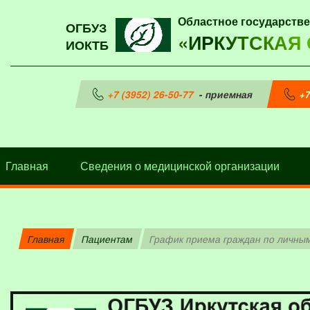
Областное государств
ОГБУЗ
«ИРКУТСКАЯ
ИОКТБ
+7 (3952) 26-50-77
- приемная
+7
Главная
Сведения о медицинской организации
Главная
Пациентам
График приема граждан по личны