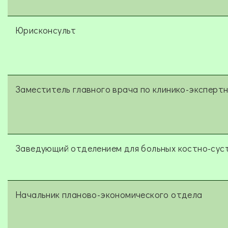
Юрисконсульт
Заместитель главного врача по клинико-эксперт
Заведующий отделением для больных костно-сус
Начальник планово-экономического отдела