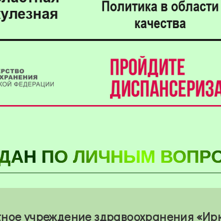
ЖДАН ПО ЛИЧНЫМ ВОПР
ное учреждение здравоохранения «Ир