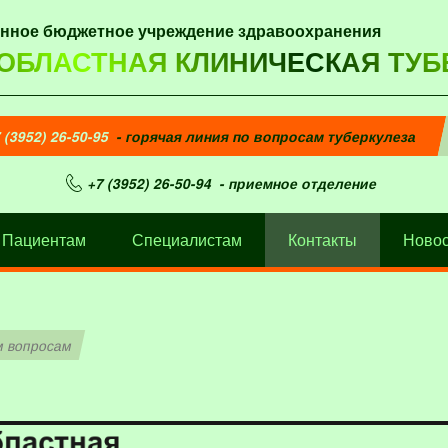
енное бюджетное учреждение здравоохранения
 ОБЛАСТНАЯ КЛИНИЧЕСКАЯ ТУБ
 (3952) 26-50-95
- горячая линия по вопросам туберкулеза
+7 (3952) 26-50-94
- приемное отделение
Пациентам
Специалистам
Контакты
Новос
м вопросам