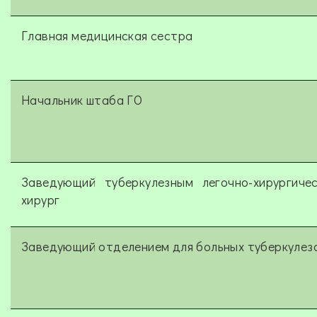
Главная медицинская сестра
Начальник штаба ГО
Заведующий туберкулезным легочно-хирургич
хирург
Заведующий отделением для больных туберкулез