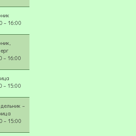
рник
0 – 16:00
ник,
верг
0 – 16:00
ница
0 – 15:00
дельник –
ница
0 – 15:00