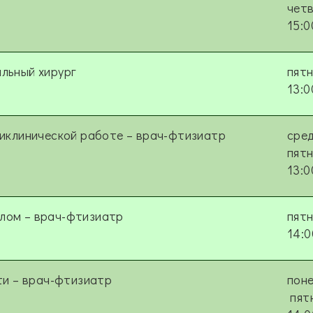
чет
15:0
льный хирург
пят
13:0
иклинической работе – врач-фтизиатр
сред
пят
13:0
лом – врач-фтизиатр
пят
14:0
ти – врач-фтизиатр
поне
пят