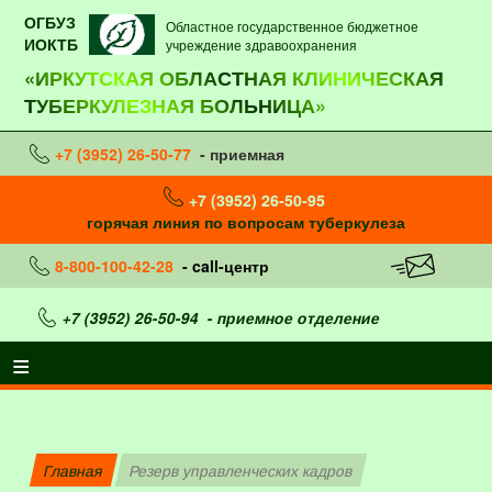
ОГБУЗ
Областное государственное бюджетное
ИОКТБ
учреждение здравоохранения
«ИРКУТСКАЯ ОБЛАСТНАЯ КЛИНИЧЕСКАЯ
ТУБЕРКУЛЕЗНАЯ БОЛЬНИЦА»
+7 (3952) 26-50-77
- приемная
+7 (3952) 26-50-95
горячая линия по вопросам туберкулеза
8-800-100-42-28
- call-центр
+7 (3952) 26-50-94
- приемное отделение
Главная
Резерв управленческих кадров