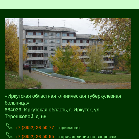
«Иркутская областная клиническая туберкулезная
больница»
664039, Иркутская область, г. Иркутск, ул.
Терешковой, д. 59
+7 (3952) 26-50-77
- приемная
+7 (3952) 26-50-95
- горячая линия по вопросам