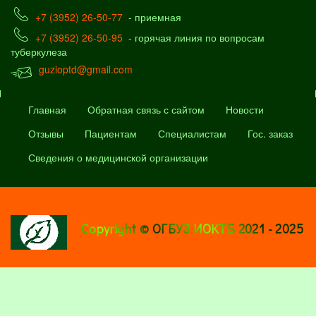
+7 (3952) 26-50-77
- приемная
+7 (3952) 26-50-95
- горячая линия по вопросам
туберкулеза
guzioptd@gmail.com
Главная
Обратная связь с сайтом
Новости
Отзывы
Пациентам
Специалистам
Гос. заказ
Сведения о медицинской организации
Copyright © ОГБУЗ ИОКТБ 2021 - 2025