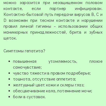
можно заразится при незащищенном половом
контакте, если партнер инфицирован.
Контактно-бытовой путь передачи вирусов В, С и
D возможен при тесном контакте и нарушении
правил личной гигиены – использовании общих
маникюрных принадлежностей, бритв и зубных
щеток.
Симптомы гепатита?
повышенная утомляемость, плохое
самочувствие;
чувство тяжести в правом подреберье;
тошнота, отсутствие аппетита;
желтушный цвет кожи и склеры глаз;
обесцвечивание кала, потемнение мочи;
боли в суставах.