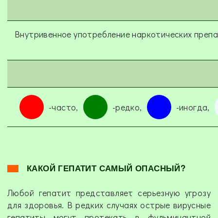
Внутривенное употребление наркотических преп
-часто,
-редко,
-иногда,
КАКОЙ ГЕПАТИТ САМЫЙ ОПАСНЫЙ?
Любой гепатит представляет серьезную угрозу
для здоровья. В редких случаях острые вирусные
гепатиты могут протекать в фульминантной