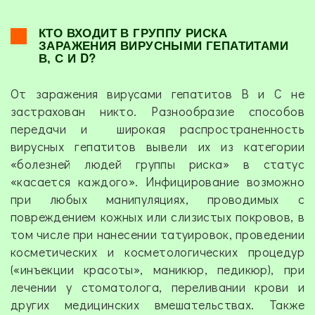
КТО ВХОДИТ В ГРУППУ РИСКА
ЗАРАЖЕНИЯ ВИРУСНЫМИ ГЕПАТИТАМИ
В, С И D?
От заражения вирусами гепатитов В и С не
застрахован никто. Разнообразие способов
передачи и широкая распространенность
вирусных гепатитов вывели их из категории
«болезней людей группы риска» в статус
«касается каждого». Инфицирование возможно
при любых манипуляциях, проводимых с
повреждением кожных или слизистых покровов, в
том числе при нанесении татуировок, проведении
косметических и косметологических процедур
(«инъекции красоты», маникюр, педикюр), при
лечении у стоматолога, переливании крови и
других медицинских вмешательствах. Также