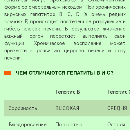
форме со смертельным исходом. При хронических
вирусных гепатитах В, С, D (в очень редких
случаях Е) происходит постепенное разрушение и
гибель клеток печени. В результате жизненно
важный орган перестает выполнять свои
функции. Хроническое воспаление может
привести к развитию цирроза печени и раку
печени.
ЧЕМ ОТЛИЧАЮТСЯ ГЕПАТИТЫ В И C?
Гепатит В
Гепатит 
Заразность
ВЫСОКАЯ
СРЕДНЯ
Выздоровление
Полностью
Острая