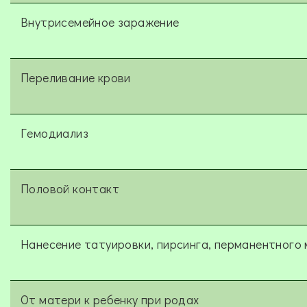
Внутрисемейное заражение
Переливание крови
Гемодиализ
Половой контакт
Нанесение татуировки, пирсинга, перманентного
От матери к ребенку при родах