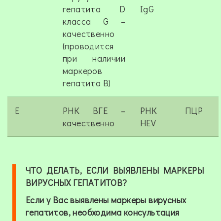
гепатита D
IgG
класса G –
качественно
(проводится
при наличии
маркеров
гепатита В)
E
РНК ВГЕ –
РНК
ПЦР
качественно
HEV
ЧТО ДЕЛАТЬ, ЕСЛИ ВЫЯВЛЕНЫ МАРКЕРЫ
ВИРУСНЫХ ГЕПАТИТОВ?
Если у Вас выявлены маркеры вирусных
гепатитов, необходима консультация