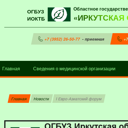
Областное государств
ОГБУЗ
«ИРКУТСКАЯ
ИОКТБ
+7 (3952) 26-50-77
- приемная
+7
Главная
Сведения о медицинской организации
Главная
Новости
I Евро-Азиатский форум