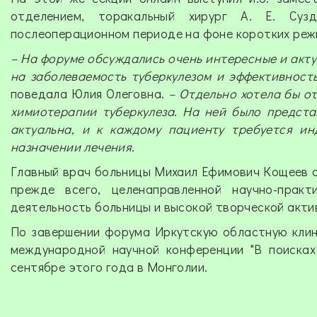
отделением, торакальный хирург А. Е. Суз
послеоперационном периоде на фоне коротких реж
– На форуме обсуждались очень интересные и акт
на заболеваемость туберкулезом и эффективность
поведала Юлия Олеговна.
– Отдельно хотела бы о
химиотерапии туберкулеза. На ней было предста
актуальна, и к каждому пациенту требуется и
назначении лечения.
Главный врач больницы Михаил Ефимович Кощеев о
прежде всего, целенаправленной научно-прак
деятельность больницы и высокой творческой акти
По завершении форума Иркутскую областную клини
международной научной конференции "В поисках 
сентябре этого года в Монголии.