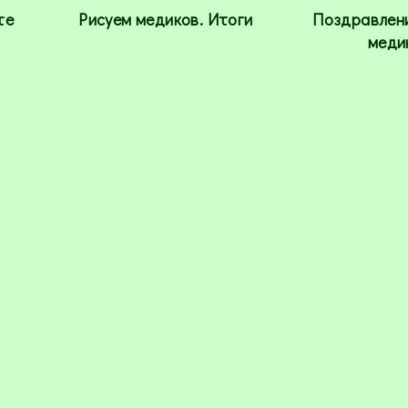
те
Рисуем медиков. Итоги
Поздравлен
меди