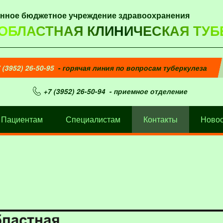
енное бюджетное учреждение здравоохранения
 ОБЛАСТНАЯ КЛИНИЧЕСКАЯ ТУБ
 (3952) 26-50-95
- горячая линия по вопросам туберкулеза
+7 (3952) 26-50-94
- приемное отделение
Пациентам
Специалистам
Контакты
Новос