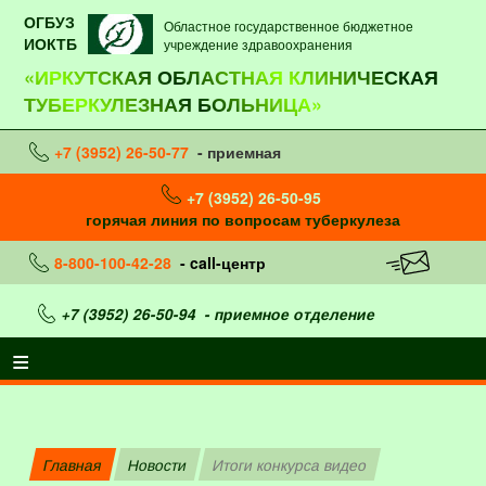
ОГБУЗ
Областное государственное бюджетное
ИОКТБ
учреждение здравоохранения
«ИРКУТСКАЯ ОБЛАСТНАЯ КЛИНИЧЕСКАЯ
ТУБЕРКУЛЕЗНАЯ БОЛЬНИЦА»
+7 (3952) 26-50-77
- приемная
+7 (3952) 26-50-95
горячая линия по вопросам туберкулеза
8-800-100-42-28
- call-центр
+7 (3952) 26-50-94
- приемное отделение
Главная
Новости
Итоги конкурса видео