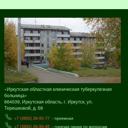
«Иркутская областная клиническая туберкулезная
больница»
664039, Иркутская область, г. Иркутск, ул.
Терешковой, д. 59
+7 (3952) 26-50-77
- приемная
+7 (3952) 26-50-95
- горячая линия по вопросам