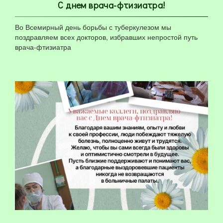
С днем врача-фтизиатра!
Во Всемирный день борьбы с туберкулезом мы
поздравляем всех докторов, избравших непростой путь
врача-фтизиатра