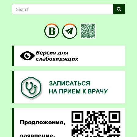
Search
Search