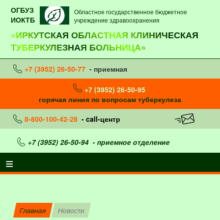
ОГБУЗ
Областное государственное бюджетное
ИОКТБ
учреждение здравоохранения
«ИРКУТСКАЯ ОБЛАСТНАЯ КЛИНИЧЕСКАЯ
ТУБЕРКУЛЕЗНАЯ БОЛЬНИЦА»
+7 (3952) 26-50-77
- приемная
+7 (3952) 26-50-95
горячая линия по вопросам туберкулеза
8-800-100-42-28
- call-центр
+7 (3952) 26-50-94
- приемное отделение
Главная
Новости