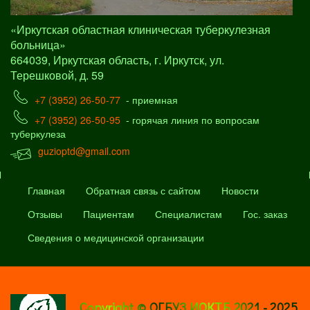
«Иркутская областная клиническая туберкулезная
больница»
664039, Иркутская область, г. Иркутск, ул.
Терешковой, д. 59
+7 (3952) 26-50-77
- приемная
+7 (3952) 26-50-95
- горячая линия по вопросам
туберкулеза
guzioptd@gmail.com
Главная
Обратная связь с сайтом
Новости
Отзывы
Пациентам
Специалистам
Гос. заказ
Сведения о медицинской организации
Copyright © ОГБУЗ ИОКТБ 2021 - 2025