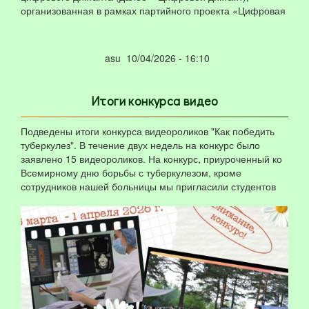
организованная в рамках партийного проекта «Цифровая
Россия» партии «ЕДИНАЯ РОССИЯ».
asu
10/04/2026 - 16:10
Итоги конкурса видео
Подведены итоги конкурса видеороликов "Как победить
туберкулез". В течение двух недель на конкурс было
заявлено 15 видеороликов. На конкурс, приуроченный ко
Всемирному дню борьбы с туберкулезом, кроме
сотрудников нашей больницы мы пригласили студентов
Иркутского базовоа