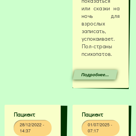
показаться
или сказки на
ночь для
взрослых
записать,
успокаивает.
Пол-страны
психопатов.
Подробнее...
Пациент
Пациент
28/12/2022 -
01/07/2025 -
14:37
07:17