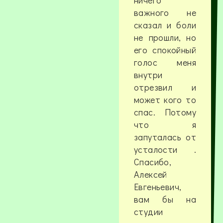
ничего
важного не
сказал и боли
не прошли, но
его спокойный
голос меня
внутри
отрезвил и
может кого то
спас. Потому
что я
запуталась от
усталости .
Спасибо,
Алексей
Евгеньевич,
вам бы на
студии