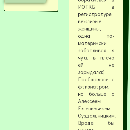
ИОТКБ в
регистратуре
вежливые
женщины,
одна по-
матерински
заботливая я
чуть в плечо
ей не
зарыдала:).
Пообщалась с
фтизиатром,
но больше с
Алексеем
Евгеньевичем
Суздальницким.
Вроде бы