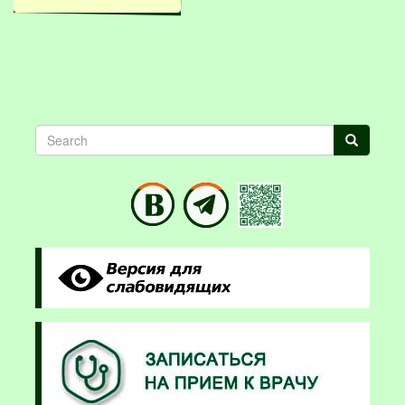
Search
Search