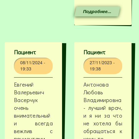
Подробнее...
Пациент
Пациент
08/11/2024 -
27/11/2023 -
19:33
19:38
Евгений
Антонова
Валерьевич
Любовь
Васерчук
Владимировна
очень
- лучший врач,
внимательный
и я ни за что
и всегда
не хотела бы
вежлив с
обращаться к
пациентами,
кому-то