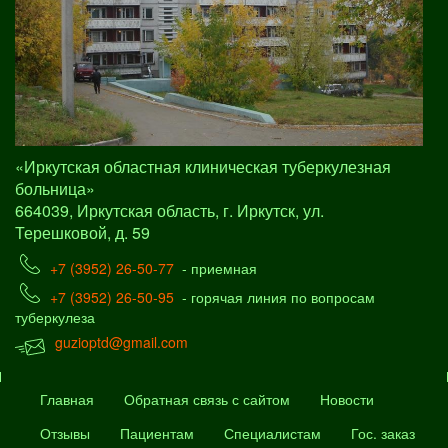
«Иркутская областная клиническая туберкулезная
больница»
664039, Иркутская область, г. Иркутск, ул.
Терешковой, д. 59
+7 (3952) 26-50-77
- приемная
+7 (3952) 26-50-95
- горячая линия по вопросам
туберкулеза
guzioptd@gmail.com
Главная
Обратная связь с сайтом
Новости
Отзывы
Пациентам
Специалистам
Гос. заказ