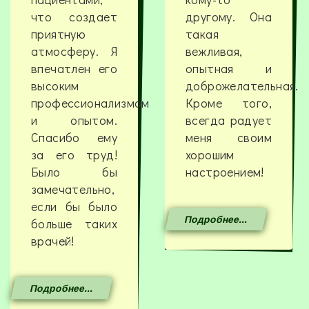
что создает
другому. Она
приятную
такая
атмосферу. Я
вежливая,
впечатлен его
опытная и
высоким
доброжелательная.
профессионализмом
Кроме того,
и опытом.
всегда радует
Спасибо ему
меня своим
за его труд!
хорошим
Было бы
настроением!
замечательно,
если бы было
Подробнее...
больше таких
врачей!
Подробнее...