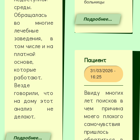
больницы
среды.
Обращалась
Подробнее...
во многие
лечебные
заведения, в
том числе и на
платной
Пациент
основе,
которые
31/03/2026 -
работают.
16:25
Везде
Ввиду многих
говорили, что
лет поисков в
на дому этот
чем причина
анализ не
моего плохого
делают.
самочувствия
пришлось
Подробнее...
обратиться в