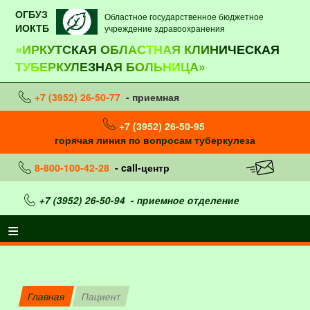
ОГБУЗ
Областное государственное бюджетное
ИОКТБ
учреждение здравоохранения
«ИРКУТСКАЯ ОБЛАСТНАЯ КЛИНИЧЕСКАЯ
ТУБЕРКУЛЕЗНАЯ БОЛЬНИЦА»
+7 (3952) 26-50-77
- приемная
+7 (3952) 26-50-95
горячая линия по вопросам туберкулеза
8-800-100-42-28
- call-центр
+7 (3952) 26-50-94
- приемное отделение
Главная
Пациент