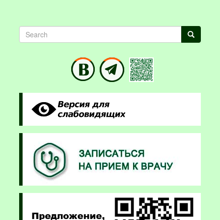
Search
Search