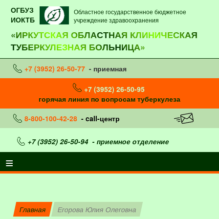
ОГБУЗ
Областное государственное бюджетное
ИОКТБ
учреждение здравоохранения
«ИРКУТСКАЯ ОБЛАСТНАЯ КЛИНИЧЕСКАЯ
ТУБЕРКУЛЕЗНАЯ БОЛЬНИЦА»
+7 (3952) 26-50-77
- приемная
+7 (3952) 26-50-95
горячая линия по вопросам туберкулеза
8-800-100-42-28
- call-центр
+7 (3952) 26-50-94
- приемное отделение
Главная
Егорова Юлия Олеговна