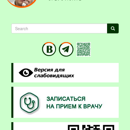
Search
Search