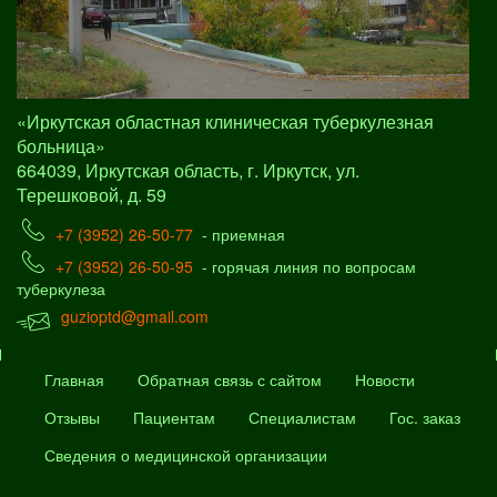
«Иркутская областная клиническая туберкулезная
больница»
664039, Иркутская область, г. Иркутск, ул.
Терешковой, д. 59
+7 (3952) 26-50-77
- приемная
+7 (3952) 26-50-95
- горячая линия по вопросам
туберкулеза
guzioptd@gmail.com
Главная
Обратная связь с сайтом
Новости
Отзывы
Пациентам
Специалистам
Гос. заказ
Сведения о медицинской организации