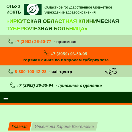
ОГБУЗ
Областное государственное бюджетное
ИОКТБ
учреждение здравоохранения
«ИРКУТСКАЯ ОБЛАСТНАЯ КЛИНИЧЕСКАЯ
ТУБЕРКУЛЕЗНАЯ БОЛЬНИЦА»
+7 (3952) 26-50-77
- приемная
+7 (3952) 26-50-95
горячая линия по вопросам туберкулеза
8-800-100-42-28
- call-центр
+7 (3952) 26-50-94
- приемное отделение
Главная
Ильенкова Карине Вазгеновна