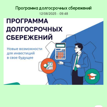
Программа долгосрочных сбережений
12/08/2025 - 09:48
Нумерация