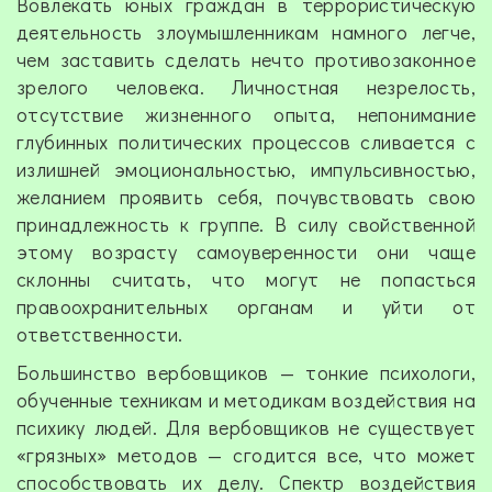
Вовлекать юных граждан в террористическую
деятельность злоумышленникам намного легче,
чем заставить сделать нечто противозаконное
зрелого человека. Личностная незрелость,
отсутствие жизненного опыта, непонимание
глубинных политических процессов сливается с
излишней эмоциональностью, импульсивностью,
желанием проявить себя, почувствовать свою
принадлежность к гpyппe. В силу свойственной
этому возрасту самоуверенности они чаще
склонны считать, что могут не попасться
правоохранительных органам и уйти от
ответственности.
Большинство вербовщиков — тонкие психологи,
обученные техникам и методикам воздействия на
психику людей. Для вербовщиков не существует
«грязных» методов — сгодится все, что может
способствовать их делу. Спектр воздействия