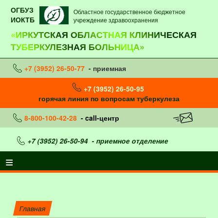
ОГБУЗ
Областное государственное бюджетное
ИОКТБ
учреждение здравоохранения
«ИРКУТСКАЯ ОБЛАСТНАЯ КЛИНИЧЕСКАЯ
ТУБЕРКУЛЕЗНАЯ БОЛЬНИЦА»
+7 (3952) 26-50-77
- приемная
+7 (3952) 26-50-95
горячая линия по вопросам туберкулеза
8-800-100-42-28
- call-центр
+7 (3952) 26-50-94
- приемное отделение
Главная