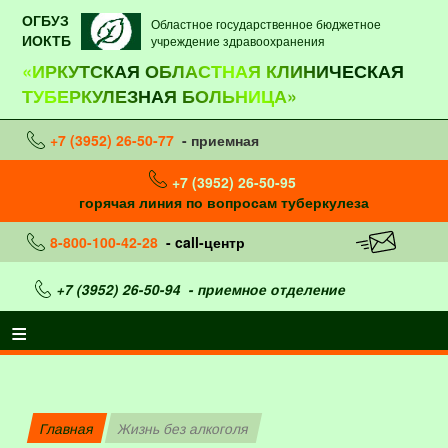
ОГБУЗ
Областное государственное бюджетное
ИОКТБ
учреждение здравоохранения
«ИРКУТСКАЯ ОБЛАСТНАЯ КЛИНИЧЕСКАЯ
ТУБЕРКУЛЕЗНАЯ БОЛЬНИЦА»
+7 (3952) 26-50-77
- приемная
+7 (3952) 26-50-95
горячая линия по вопросам туберкулеза
8-800-100-42-28
- call-центр
+7 (3952) 26-50-94
- приемное отделение
Главная
Жизнь без алкоголя