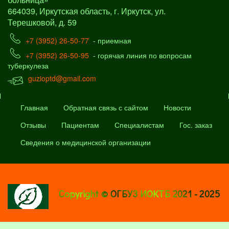
664039, Иркутская область, г. Иркутск, ул.
Терешковой, д. 59
+7 (3952) 26-50-77
- приемная
+7 (3952) 26-50-95
- горячая линия по вопросам
туберкулеза
guzioptd@gmail.com
Главная
Обратная связь с сайтом
Новости
Отзывы
Пациентам
Специалистам
Гос. заказ
Сведения о медицинской организации
Copyright © ОГБУЗ ИОКТБ 2021 - 2025